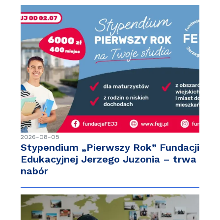
2026-08-05
Stypendium „Pierwszy Rok” Fundacji
Edukacyjnej Jerzego Juzonia – trwa
nabór