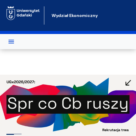
Przejdź do treści
Wydział Ekonomiczny
Test