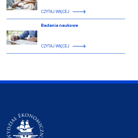
CZYTAJ WIĘCEJ
Badania naukowe
CZYTAJ WIĘCEJ