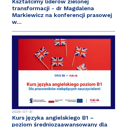
Kształcimy liderów zielonej
transformacji - dr Magdalena
Markiewicz na konferencji prasowej
w…
2026-07-31
Kurs języka angielskiego B1 –
poziom średniozaawansowany dla