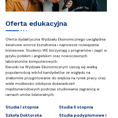
Oferta edukacyjna
Oferta dydaktyczna Wydziału Ekonomicznego uwzględnia
światowe wzorce kształcenia i najnowsze rozwiązania
biznesowe. Studenci WE korzystają z programów i zajęć w
języku polskim i angielskim oraz nowoczesnych
laboratoriów komputerowych.
Kierunki na Wydziale Ekonomicznym cieszą się wielką
popularnością wśród kandydatów ze względu na
znakomite przygotowanie do wejścia na rynek pracy oraz
wiele możliwości zdobycia doświadczeń
międzynarodowych podczas studiowania zagranicą w
ramach umów bilateralnych.
Studia I stopnia
Studia II stopnia
Szkoła Doktorska
Studia podyplomowe i