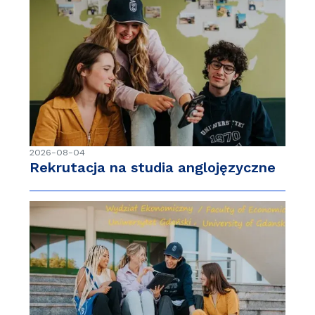
2026-08-04
Rekrutacja na studia anglojęzyczne