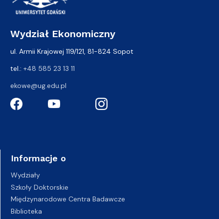
Wydział Ekonomiczny
ul. Armii Krajowej 119/121, 81-824 Sopot
tel.:
+48 585 23 13 11
ekowe@ug.edu.pl
Informacje o
Wydziały
Szkoły Doktorskie
Międzynarodowe Centra Badawcze
Biblioteka