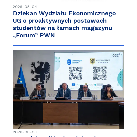
2026-08-04
Dziekan Wydziału Ekonomicznego
UG o proaktywnych postawach
studentów na łamach magazynu
„Forum” PWN
2026-08-03