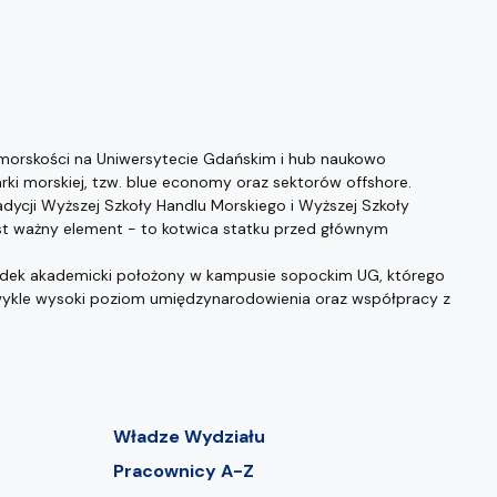
morskości na Uniwersytecie Gdańskim i hub naukowo
i morskiej, tzw. blue economy oraz sektorów offshore.
dycji Wyższej Szkoły Handlu Morskiego i Wyższej Szkoły
t ważny element - to kotwica statku przed głównym
odek akademicki położony w kampusie sopockim UG, którego
zwykle wysoki poziom umiędzynarodowienia oraz współpracy z
Władze Wydziału
Pracownicy A-Z