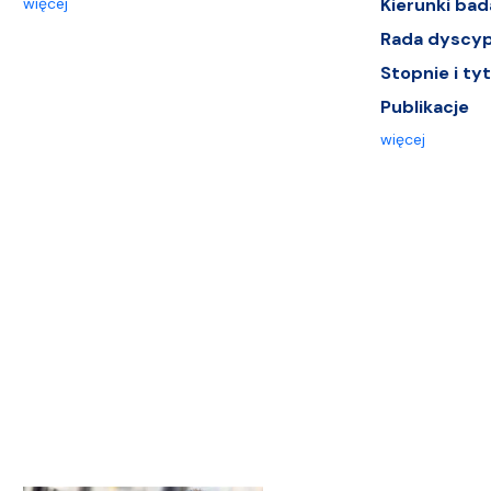
więcej
Kierunki ba
Rada dyscypl
Stopnie i ty
Publikacje
więcej