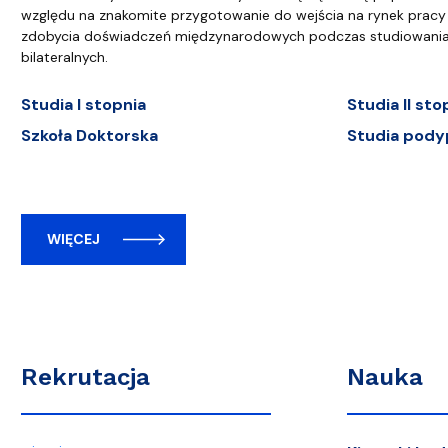
względu na znakomite przygotowanie do wejścia na rynek pracy 
zdobycia doświadczeń międzynarodowych podczas studiowani
bilateralnych.
Studia I stopnia
Studia II sto
Szkoła Doktorska
Studia pody
WIĘCEJ
Rekrutacja
Nauka