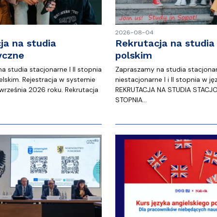
2026-08-04
ja na studia
Rekrutacja na studia
yczne
polskim
 studia stacjonarne I II stopnia
Zapraszamy na studia stacjonar
elskim. Rejestracja w systemie
niestacjonarne I i II stopnia w j
 września 2026 roku. Rekrutacja
REKRUTACJA NA STUDIA STACJONA
STOPNIA…