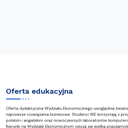
Oferta edukacyjna
Oferta dydaktyczna Wydziału Ekonomicznego uwzględnia świato
najnowsze rozwiązania biznesowe. Studenci WE korzystają z pro
polskim i angielskim oraz nowoczesnych laboratoriów komputer
Kierunki na Wydziale Ekonomicznym cieszą się wielką popularn