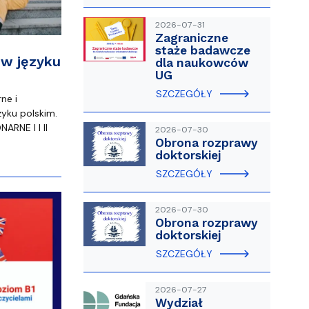
2026-07-31
Zagraniczne
staże badawcze
 w języku
dla naukowców
UG
SZCZEGÓŁY
ne i
ęzyku polskim.
RNE I I II
2026-07-30
Obrona rozprawy
doktorskiej
SZCZEGÓŁY
2026-07-30
Obrona rozprawy
doktorskiej
SZCZEGÓŁY
2026-07-27
Wydział