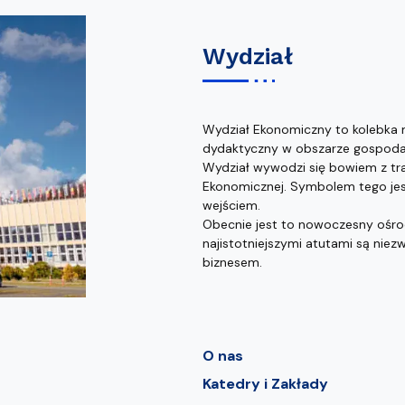
Wydział
Wydział Ekonomiczny to kolebka 
dydaktyczny w obszarze gospodark
Wydział wywodzi się bowiem z tra
Ekonomicznej. Symbolem tego jes
wejściem.
Obecnie jest to nowoczesny ośr
najistotniejszymi atutami są nie
biznesem.
O nas
Katedry i Zakłady