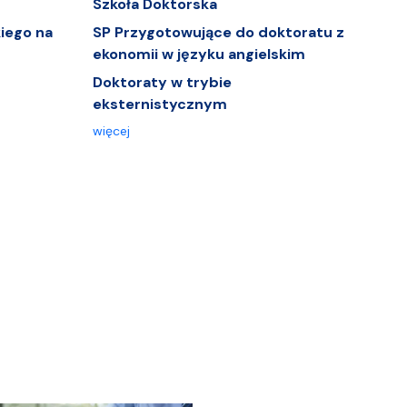
Szkoła Doktorska
iego na
SP Przygotowujące do doktoratu z
ekonomii w języku angielskim
Doktoraty w trybie
eksternistycznym
więcej