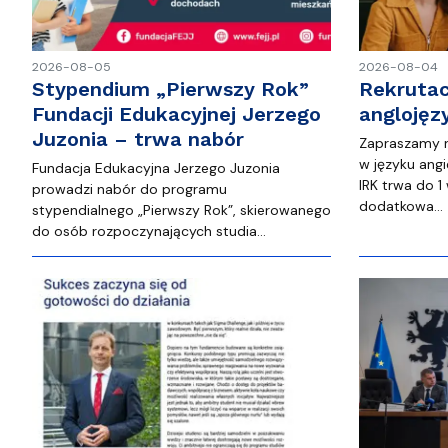
2026-08-05
2026-08-04
Stypendium „Pierwszy Rok”
Rekrutac
Fundacji Edukacyjnej Jerzego
anglojęz
Juzonia – trwa nabór
Zapraszamy na
w języku angi
Fundacja Edukacyjna Jerzego Juzonia
IRK trwa do 1
prowadzi nabór do programu
dodatkowa…
stypendialnego „Pierwszy Rok”, skierowanego
do osób rozpoczynających studia…