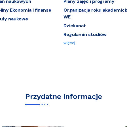
dań naukowych
Plany zajęć i programy
iny Ekonomia i finanse
Organizacja roku akademick
WE
tuły naukowe
Dziekanat
Regulamin studiów
więcej
Przydatne informacje