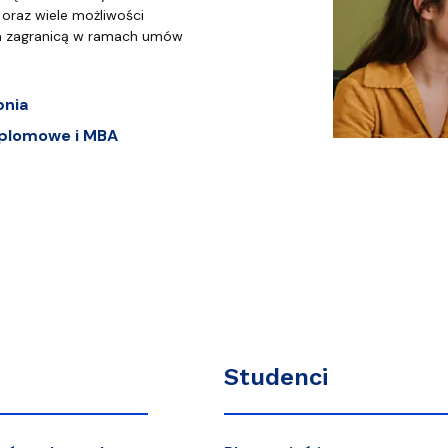
oraz wiele możliwości
a zagranicą w ramach umów
pnia
plomowe i MBA
Studenci