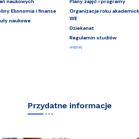
dań naukowych
Plany zajęć i programy
iny Ekonomia i finanse
Organizacja roku akademick
WE
tuły naukowe
Dziekanat
Regulamin studiów
więcej
Przydatne informacje