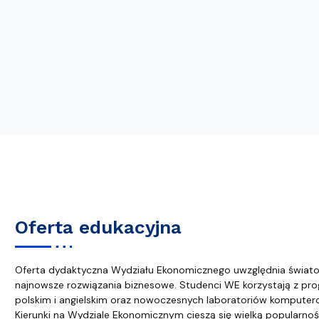
Oferta edukacyjna
Oferta dydaktyczna Wydziału Ekonomicznego uwzględnia świato
najnowsze rozwiązania biznesowe. Studenci WE korzystają z pro
polskim i angielskim oraz nowoczesnych laboratoriów komputer
Kierunki na Wydziale Ekonomicznym cieszą się wielką popularn