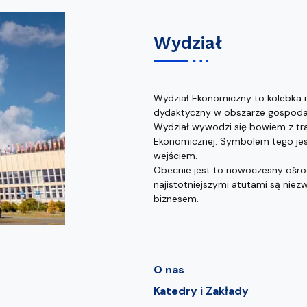
Wydział
Wydział Ekonomiczny to kolebka 
dydaktyczny w obszarze gospodark
Wydział wywodzi się bowiem z tra
Ekonomicznej. Symbolem tego jes
wejściem.
Obecnie jest to nowoczesny ośr
najistotniejszymi atutami są nie
biznesem.
O nas
Katedry i Zakłady