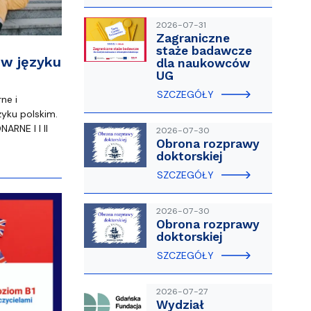
2026-07-31
Zagraniczne
staże badawcze
 w języku
dla naukowców
UG
SZCZEGÓŁY
ne i
ęzyku polskim.
RNE I I II
2026-07-30
Obrona rozprawy
doktorskiej
SZCZEGÓŁY
2026-07-30
Obrona rozprawy
doktorskiej
SZCZEGÓŁY
2026-07-27
Wydział