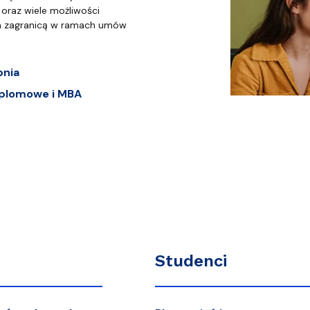
oraz wiele możliwości
a zagranicą w ramach umów
pnia
plomowe i MBA
Studenci