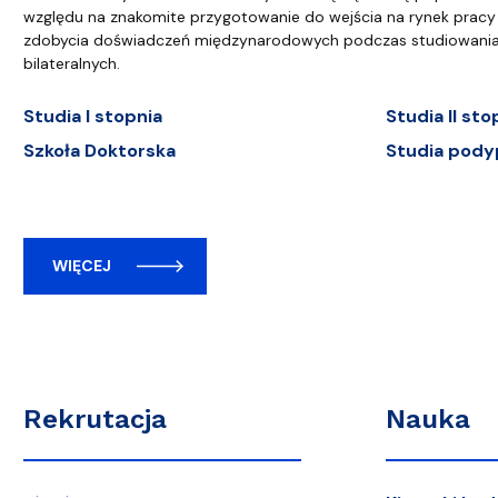
względu na znakomite przygotowanie do wejścia na rynek pracy 
zdobycia doświadczeń międzynarodowych podczas studiowani
bilateralnych.
Studia I stopnia
Studia II sto
Szkoła Doktorska
Studia pody
WIĘCEJ
Rekrutacja
Nauka