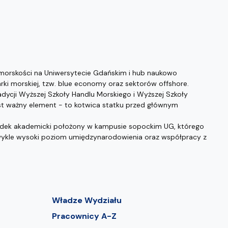
morskości na Uniwersytecie Gdańskim i hub naukowo
i morskiej, tzw. blue economy oraz sektorów offshore.
dycji Wyższej Szkoły Handlu Morskiego i Wyższej Szkoły
t ważny element - to kotwica statku przed głównym
odek akademicki położony w kampusie sopockim UG, którego
zwykle wysoki poziom umiędzynarodowienia oraz współpracy z
Władze Wydziału
Pracownicy A-Z