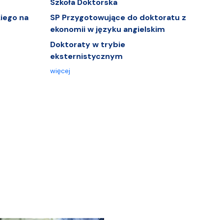
Szkoła Doktorska
iego na
SP Przygotowujące do doktoratu z
ekonomii w języku angielskim
Doktoraty w trybie
eksternistycznym
więcej