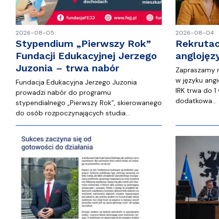
2026-08-05
2026-08-04
Stypendium „Pierwszy Rok”
Rekrutac
Fundacji Edukacyjnej Jerzego
anglojęz
Juzonia – trwa nabór
Zapraszamy na
w języku angi
Fundacja Edukacyjna Jerzego Juzonia
IRK trwa do 1
prowadzi nabór do programu
dodatkowa…
stypendialnego „Pierwszy Rok”, skierowanego
do osób rozpoczynających studia…