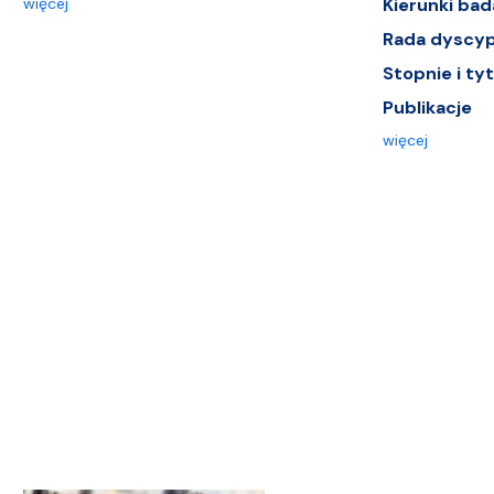
więcej
Kierunki ba
Rada dyscypl
Stopnie i ty
Publikacje
więcej