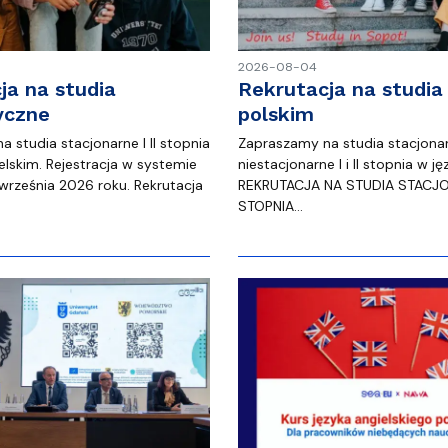
2026-08-04
ja na studia
Rekrutacja na studia
yczne
polskim
 studia stacjonarne I II stopnia
Zapraszamy na studia stacjonar
elskim. Rejestracja w systemie
niestacjonarne I i II stopnia w j
 września 2026 roku. Rekrutacja
REKRUTACJA NA STUDIA STACJONA
STOPNIA…