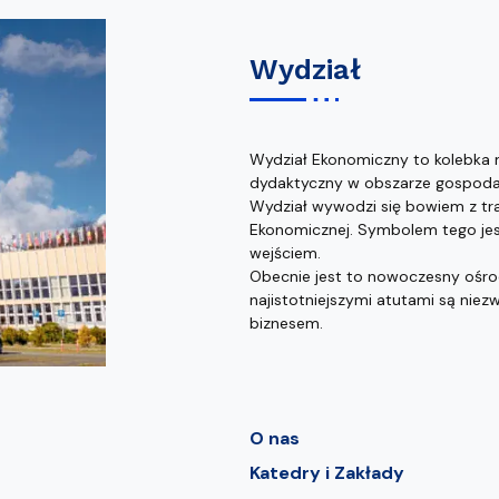
Wydział
Wydział Ekonomiczny to kolebka 
dydaktyczny w obszarze gospodark
Wydział wywodzi się bowiem z tra
Ekonomicznej. Symbolem tego jes
wejściem.
Obecnie jest to nowoczesny ośr
najistotniejszymi atutami są nie
biznesem.
O nas
Katedry i Zakłady