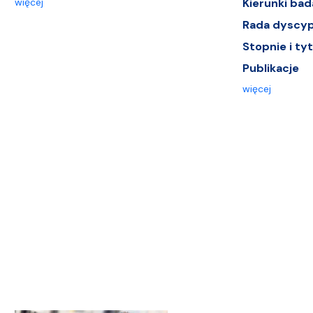
więcej
Kierunki ba
Rada dyscypl
Stopnie i ty
Publikacje
więcej