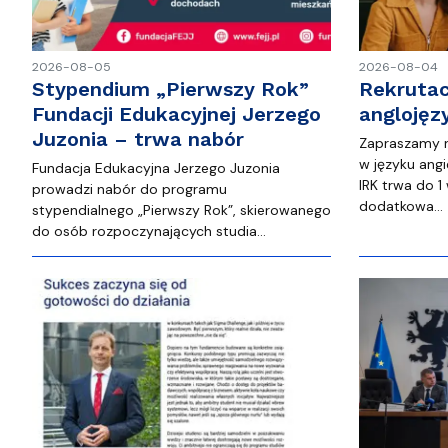
2026-08-05
2026-08-04
Stypendium „Pierwszy Rok”
Rekrutac
Fundacji Edukacyjnej Jerzego
anglojęz
Juzonia – trwa nabór
Zapraszamy na
w języku angi
Fundacja Edukacyjna Jerzego Juzonia
IRK trwa do 1
prowadzi nabór do programu
dodatkowa…
stypendialnego „Pierwszy Rok”, skierowanego
do osób rozpoczynających studia…