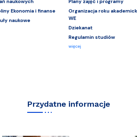
dań naukowych
Plany zajęć i programy
iny Ekonomia i finanse
Organizacja roku akademick
WE
tuły naukowe
Dziekanat
Regulamin studiów
więcej
Przydatne informacje