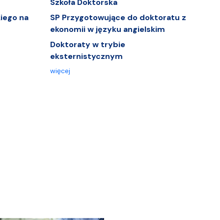
Szkoła Doktorska
iego na
SP Przygotowujące do doktoratu z
ekonomii w języku angielskim
Doktoraty w trybie
eksternistycznym
więcej