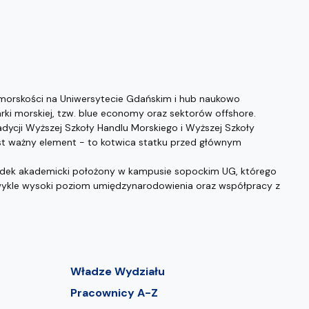
morskości na Uniwersytecie Gdańskim i hub naukowo
i morskiej, tzw. blue economy oraz sektorów offshore.
dycji Wyższej Szkoły Handlu Morskiego i Wyższej Szkoły
t ważny element - to kotwica statku przed głównym
odek akademicki położony w kampusie sopockim UG, którego
zwykle wysoki poziom umiędzynarodowienia oraz współpracy z
Władze Wydziału
Pracownicy A-Z