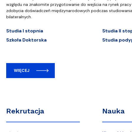
względu na znakomite przygotowanie do wejścia na rynek pracy 
zdobycia doświadczeń międzynarodowych podczas studiowani
bilateralnych.
Studia I stopnia
Studia II sto
Szkoła Doktorska
Studia pody
WIĘCEJ
Rekrutacja
Nauka