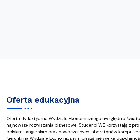
Oferta edukacyjna
Oferta dydaktyczna Wydziału Ekonomicznego uwzględnia świato
najnowsze rozwiązania biznesowe. Studenci WE korzystają z pro
polskim i angielskim oraz nowoczesnych laboratoriów komputer
Kierunki na Wydziale Ekonomicznym cieszą się wielką popularn