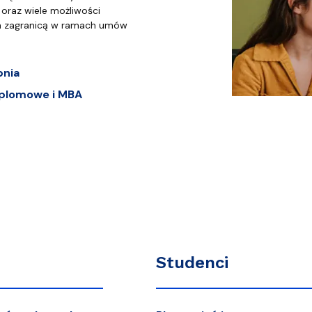
oraz wiele możliwości
a zagranicą w ramach umów
pnia
plomowe i MBA
Studenci