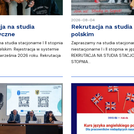
2026-08-04
ja na studia
Rekrutacja na studia
yczne
polskim
 studia stacjonarne I II stopnia
Zapraszamy na studia stacjonar
elskim. Rejestracja w systemie
niestacjonarne I i II stopnia w j
 września 2026 roku. Rekrutacja
REKRUTACJA NA STUDIA STACJONA
STOPNIA…