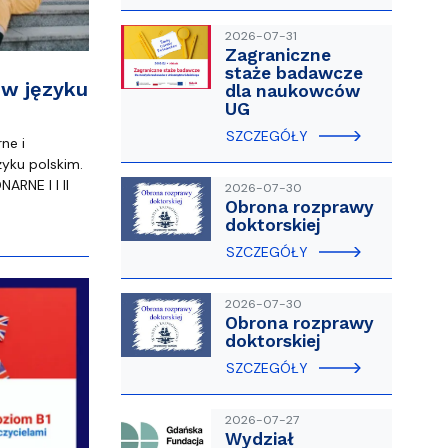
2026-07-31
Zagraniczne
staże badawcze
 w języku
dla naukowców
UG
SZCZEGÓŁY
ne i
ęzyku polskim.
RNE I I II
2026-07-30
Obrona rozprawy
doktorskiej
SZCZEGÓŁY
2026-07-30
Obrona rozprawy
doktorskiej
SZCZEGÓŁY
2026-07-27
Wydział