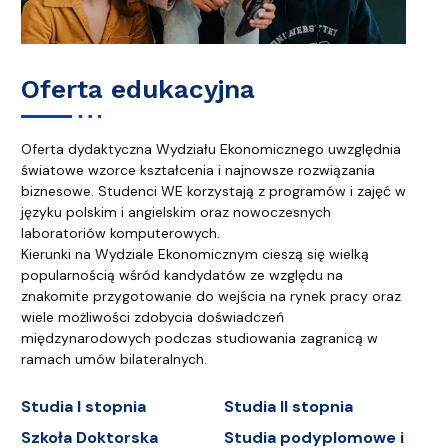
Oferta edukacyjna
Oferta dydaktyczna Wydziału Ekonomicznego uwzględnia
światowe wzorce kształcenia i najnowsze rozwiązania
biznesowe. Studenci WE korzystają z programów i zajęć w
języku polskim i angielskim oraz nowoczesnych
laboratoriów komputerowych.
Kierunki na Wydziale Ekonomicznym cieszą się wielką
popularnością wśród kandydatów ze względu na
znakomite przygotowanie do wejścia na rynek pracy oraz
wiele możliwości zdobycia doświadczeń
międzynarodowych podczas studiowania zagranicą w
ramach umów bilateralnych.
Studia I stopnia
Studia II stopnia
Szkoła Doktorska
Studia podyplomowe i