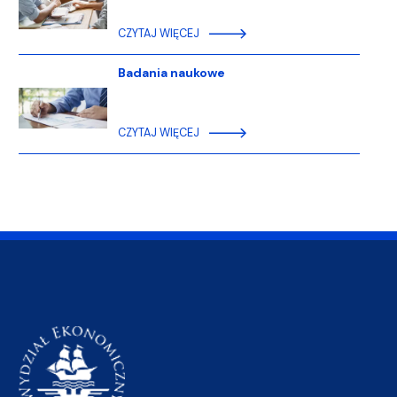
CZYTAJ WIĘCEJ
Badania naukowe
CZYTAJ WIĘCEJ