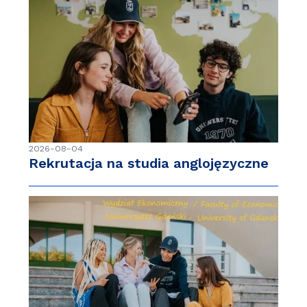
2026-08-04
Rekrutacja na studia anglojęzyczne