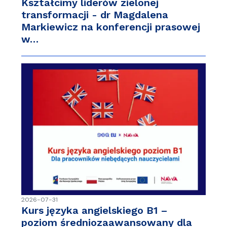
Kształcimy liderów zielonej
transformacji - dr Magdalena
Markiewicz na konferencji prasowej
w…
2026-07-31
Kurs języka angielskiego B1 –
poziom średniozaawansowany dla