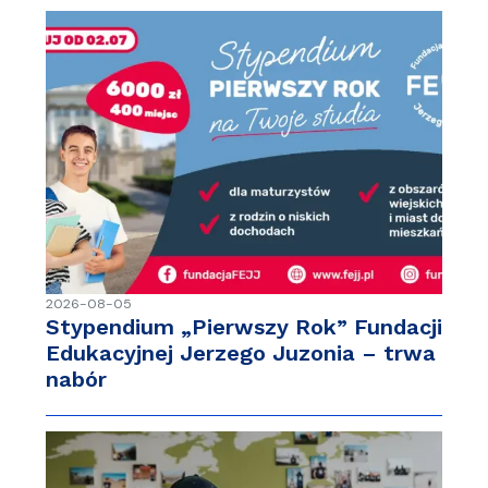
2026-08-05
Stypendium „Pierwszy Rok” Fundacji
Edukacyjnej Jerzego Juzonia – trwa
nabór