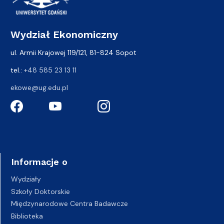
Wydział Ekonomiczny
ul. Armii Krajowej 119/121, 81-824 Sopot
tel.:
+48 585 23 13 11
ekowe@ug.edu.pl
Informacje o
Wydziały
Szkoły Doktorskie
Międzynarodowe Centra Badawcze
Biblioteka