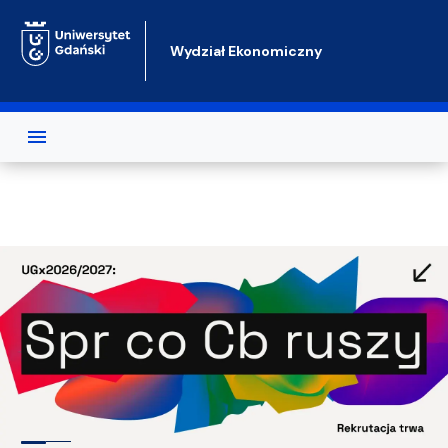
Przejdź do treści
Wydział Ekonomiczny
Test