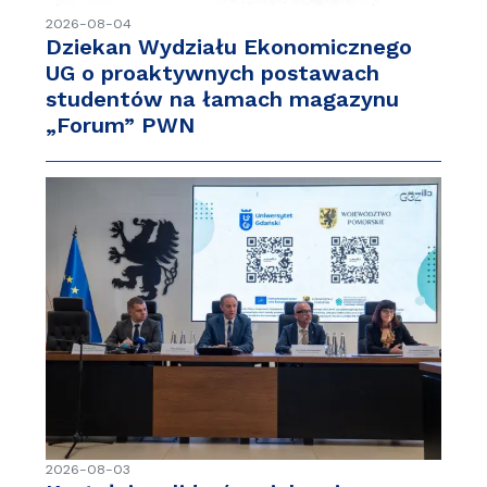
2026-08-04
Dziekan Wydziału Ekonomicznego
UG o proaktywnych postawach
studentów na łamach magazynu
„Forum” PWN
2026-08-03