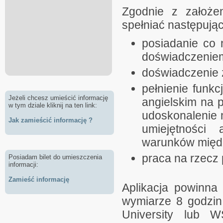
Zgodnie z założen
spełniać następując
posiadanie co n
doświadczeniem
doświadczenie 
pełnienie funk
Jeżeli chcesz umieścić informację
angielskim na 
w tym dziale kliknij na ten link:
udoskonalenie 
Jak zamieścić informację ?
umiejętności
warunków międ
praca na rzecz
Posiadam bilet do umieszczenia
informacji:
Zamieść informację
Aplikacja powinna
wymiarze 8 godzin
University lub W