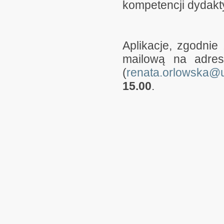
kompetencji dydakt
Aplikacje, zgodni
mailową na adres
(
renata.orlowska@u
15.00
.