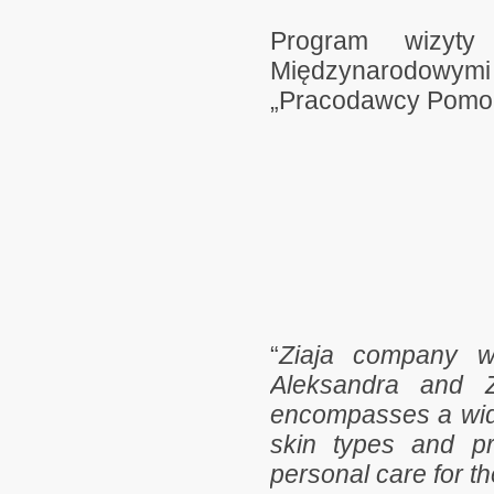
Program wizyty
Międzynarodowym
„Pracodawcy Pomo
“
Ziaja company w
Aleksandra and 
encompasses a wide
skin types and p
personal care for t