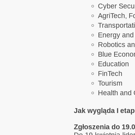
Cyber Secur
AgriTech, 
Transportat
Energy and 
Robotics an
Blue Econ
Education
FinTech
Tourism
Health and Q
Jak wygląda I eta
Zgłoszenia do 19.