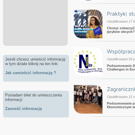
Opublikowano 17 l
Chcesz zobaczyć,
języków obcych?
Jeżeli chcesz umieścić informację
Opublikowano 05 p
w tym dziale kliknij na ten link:
Podsumowanie 20 
Challenges in Eu
Jak zamieścić informację ?
Posiadam bilet do umieszczenia
Opublikowano 21 s
informacji:
Podsumowanie pro
Ekonomicznym w 
Zamieść informację