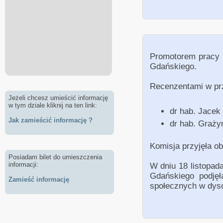
Promotorem pracy b
Gdańskiego.
Recenzentami w prz
Jeżeli chcesz umieścić informację
w tym dziale kliknij na ten link:
dr hab. Jacek
Jak zamieścić informację ?
dr hab. Graży
Komisja przyjęła o
Posiadam bilet do umieszczenia
informacji:
W dniu 18 listopad
Gdańskiego podjęł
Zamieść informację
społecznych w dysc