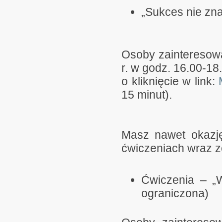
„Sukces nie zna
Osoby zainteresow
r. w godz. 16.00-18
o kliknięcie w link:
15 minut).
Masz nawet okazję
ćwiczeniach wraz z
Ćwiczenia – „W
ograniczona)