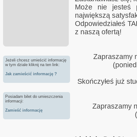
Może nie jesteś p
największą satysfa
Odpowiedziałeś TAK 
z naszą ofertą!
Zapraszamy n
Jeżeli chcesz umieścić informację
(ponied
w tym dziale kliknij na ten link:
Jak zamieścić informację ?
Skończyłeś już stu
Posiadam bilet do umieszczenia
informacji:
Zapraszamy na
Zamieść informację
(wto