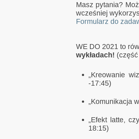
Masz pytania? Może
wcześniej wykorzys
Formularz do zada
WE DO 2021 to rów
wykładach!
(część 
„Kreowanie wi
-17:45)
„Komunikacja w
„Efekt latte, c
18:15)