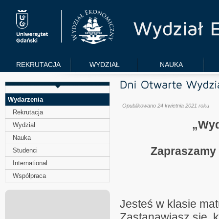
REKRUTACJA
WYDZIAŁ
NAUKA
Wydarzenia
Opublikowano 24 kwietnia 2021 roku
Rekrutacja
„Wyd
Wydział
Nauka
Zapraszamy 
Studenci
International
Współpraca
Jesteś w klasie mat
Zastanawiasz się, 