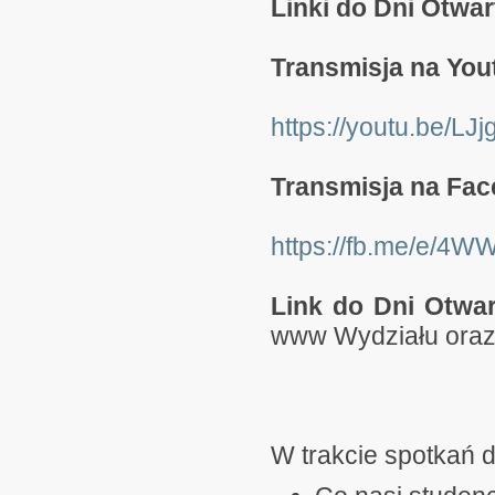
Linki do Dni Otwar
Transmisja na You
https://youtu.be/L
Transmisja na Fa
https://fb.me/e/4
Link do Dni Otwar
www Wydziału ora
W trakcie spotkań d