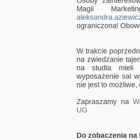
Osoby zaintereso
Magii Market
aleksandra.aziewi
ograniczona! Obowi
W trakcie poprzedn
na zwiedzanie taj
na studia mieli 
wyposażenie sal wy
nie jest to możliwe
Zapraszamy na
W
UG
Do zobaczenia na 