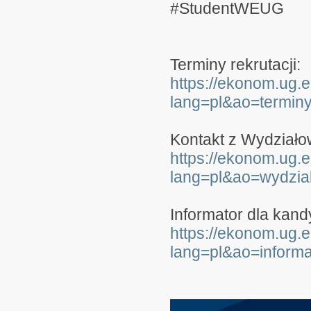
#StudentWEUG
Terminy rekrutacji:
https://ekonom.ug.e
lang=pl&ao=terminy
Kontakt z Wydziało
https://ekonom.ug.e
lang=pl&ao=wydzia
Informator dla kand
https://ekonom.ug.e
lang=pl&ao=informa