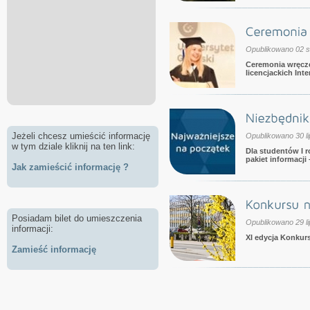
Opublikowano 02 s
Ceremonia wręcz
licencjackich Int
Jeżeli chcesz umieścić informację
Opublikowano 30 l
w tym dziale kliknij na ten link:
Dla studentów I 
pakiet informacji
Jak zamieścić informację ?
Posiadam bilet do umieszczenia
Opublikowano 29 l
informacji:
XI edycja Konkurs
Zamieść informację