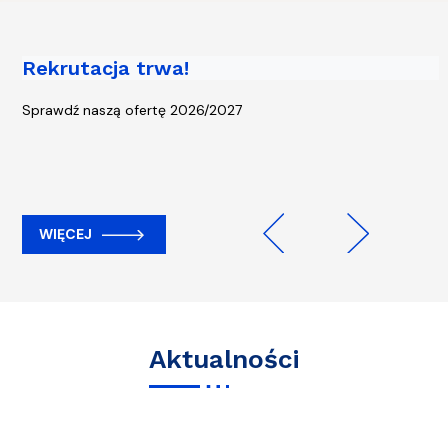
Rekrutacja trwa!
Piąta edycja kampanii „Rowerem na
Uczelnię” - start 13 kwietnia!
Sprawdź naszą ofertę 2026/2027
WIĘCEJ
WIĘCEJ
Previous
Next
Aktualności