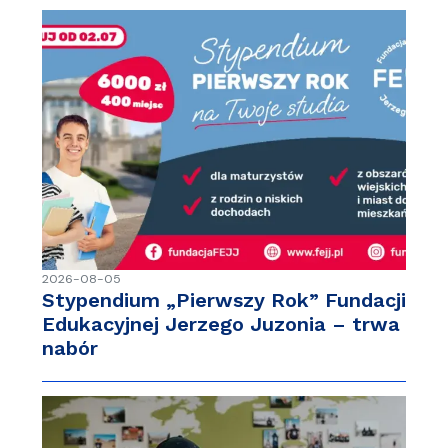
2026-08-05
Stypendium „Pierwszy Rok” Fundacji
Edukacyjnej Jerzego Juzonia – trwa
nabór