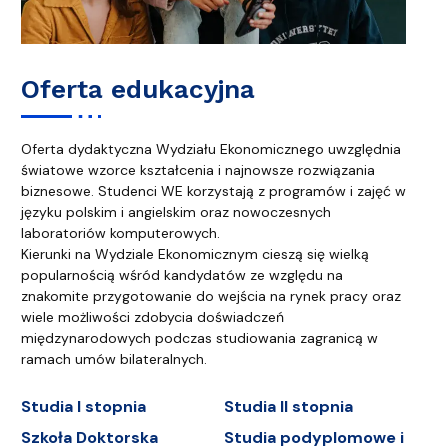
Oferta edukacyjna
Oferta dydaktyczna Wydziału Ekonomicznego uwzględnia
światowe wzorce kształcenia i najnowsze rozwiązania
biznesowe. Studenci WE korzystają z programów i zajęć w
języku polskim i angielskim oraz nowoczesnych
laboratoriów komputerowych.
Kierunki na Wydziale Ekonomicznym cieszą się wielką
popularnością wśród kandydatów ze względu na
znakomite przygotowanie do wejścia na rynek pracy oraz
wiele możliwości zdobycia doświadczeń
międzynarodowych podczas studiowania zagranicą w
ramach umów bilateralnych.
Studia I stopnia
Studia II stopnia
Szkoła Doktorska
Studia podyplomowe i