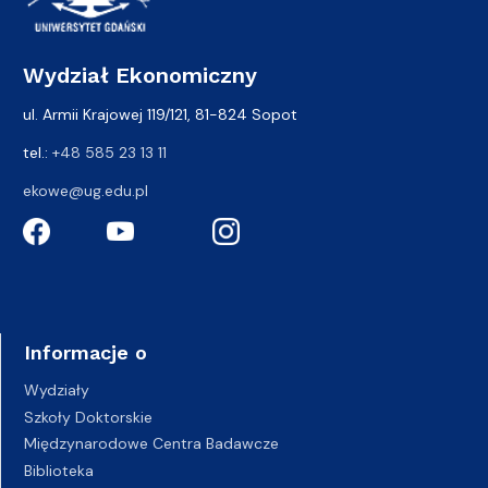
Wydział Ekonomiczny
ul. Armii Krajowej 119/121, 81-824 Sopot
tel.:
+48 585 23 13 11
ekowe@ug.edu.pl
Informacje o
Wydziały
Szkoły Doktorskie
Międzynarodowe Centra Badawcze
Biblioteka