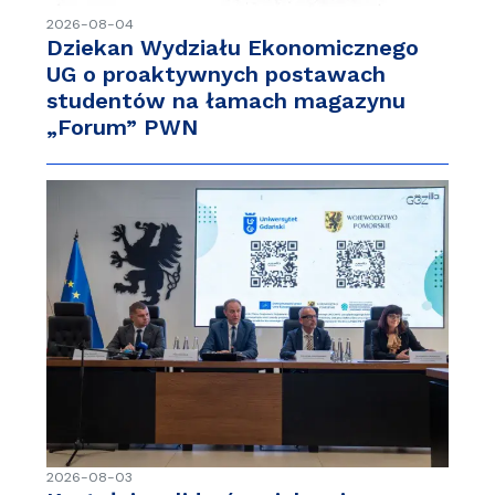
2026-08-04
Dziekan Wydziału Ekonomicznego
UG o proaktywnych postawach
studentów na łamach magazynu
„Forum” PWN
2026-08-03