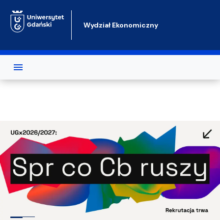
Przejdź do treści
Wydział Ekonomiczny
Test