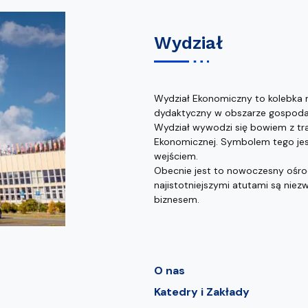
Wydział
Wydział Ekonomiczny to kolebka 
dydaktyczny w obszarze gospodark
Wydział wywodzi się bowiem z tra
Ekonomicznej. Symbolem tego jes
wejściem.
Obecnie jest to nowoczesny ośr
najistotniejszymi atutami są nie
biznesem.
O nas
Katedry i Zakłady