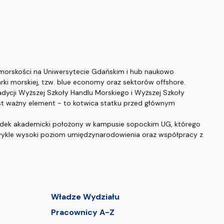
morskości na Uniwersytecie Gdańskim i hub naukowo
i morskiej, tzw. blue economy oraz sektorów offshore.
dycji Wyższej Szkoły Handlu Morskiego i Wyższej Szkoły
t ważny element - to kotwica statku przed głównym
odek akademicki położony w kampusie sopockim UG, którego
zwykle wysoki poziom umiędzynarodowienia oraz współpracy z
Władze Wydziału
Pracownicy A-Z