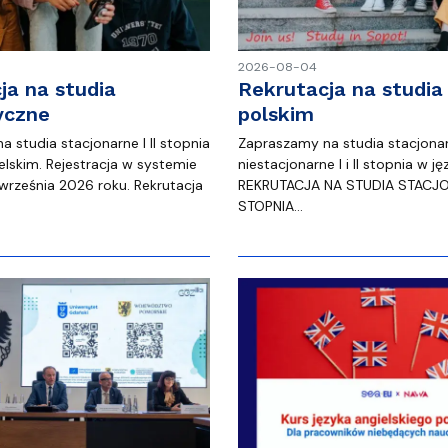
2026-08-04
ja na studia
Rekrutacja na studia
yczne
polskim
 studia stacjonarne I II stopnia
Zapraszamy na studia stacjonar
elskim. Rejestracja w systemie
niestacjonarne I i II stopnia w j
 września 2026 roku. Rekrutacja
REKRUTACJA NA STUDIA STACJONA
STOPNIA…