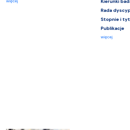
więcej
Kierunki ba
Rada dyscypl
Stopnie i ty
Publikacje
więcej