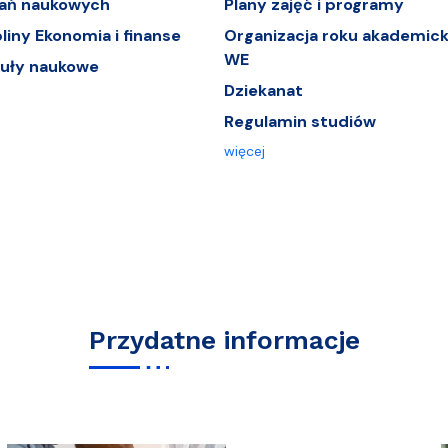
dań naukowych
Plany zajęć i programy
iny Ekonomia i finanse
Organizacja roku akademick
WE
tuły naukowe
Dziekanat
Regulamin studiów
więcej
Przydatne informacje