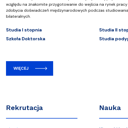
względu na znakomite przygotowanie do wejścia na rynek pracy 
zdobycia doświadczeń międzynarodowych podczas studiowani
bilateralnych.
Studia I stopnia
Studia II sto
Szkoła Doktorska
Studia pody
WIĘCEJ
Rekrutacja
Nauka