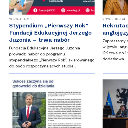
2026-08-05
2026-08-04
Stypendium „Pierwszy Rok”
Rekrutac
Fundacji Edukacyjnej Jerzego
anglojęz
Juzonia – trwa nabór
Zapraszamy na
w języku angi
Fundacja Edukacyjna Jerzego Juzonia
IRK trwa do 1
prowadzi nabór do programu
dodatkowa…
stypendialnego „Pierwszy Rok”, skierowanego
do osób rozpoczynających studia…