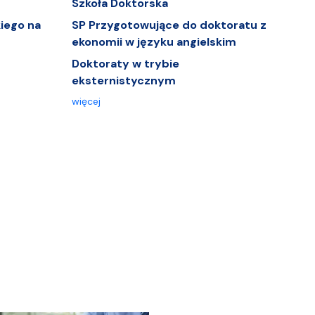
Szkoła Doktorska
iego na
SP Przygotowujące do doktoratu z
ekonomii w języku angielskim
Doktoraty w trybie
eksternistycznym
więcej