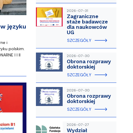
2026-07-31
Zagraniczne
staże badawcze
 w języku
dla naukowców
UG
SZCZEGÓŁY
ne i
ęzyku polskim.
RNE I I II
2026-07-30
Obrona rozprawy
doktorskiej
SZCZEGÓŁY
2026-07-30
Obrona rozprawy
doktorskiej
SZCZEGÓŁY
2026-07-27
Wydział