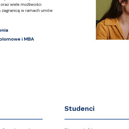
oraz wiele możliwości
a zagranicą w ramach umów
pnia
plomowe i MBA
Studenci