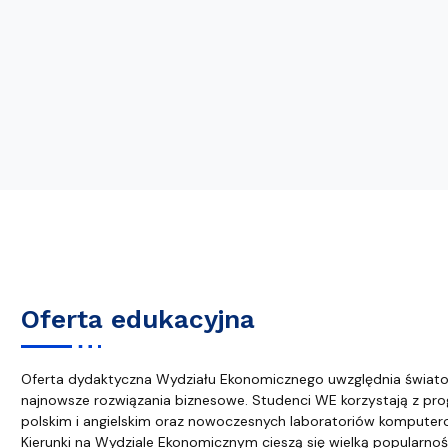
Oferta edukacyjna
Oferta dydaktyczna Wydziału Ekonomicznego uwzględnia świato
najnowsze rozwiązania biznesowe. Studenci WE korzystają z pro
polskim i angielskim oraz nowoczesnych laboratoriów komputer
Kierunki na Wydziale Ekonomicznym cieszą się wielką popularn