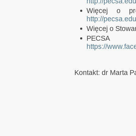
http://pecsa.edu
Więcej o pro
http://pecsa.edu
Więcej o Stow
PECS
https://www.fa
Kontakt: dr Marta 