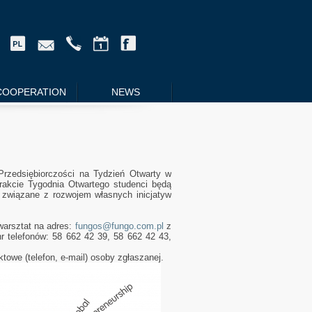
COOPERATION
NEWS
rzedsiębiorczości na Tydzień Otwarty w
trakcie Tygodnia Otwartego studenci będą
 związane z rozwojem własnych inicjatyw
warsztat na adres:
fungos@fungo.com.pl
z
r telefonów: 58 662 42 39, 58 662 42 43,
towe (telefon, e-mail) osoby zgłaszanej.