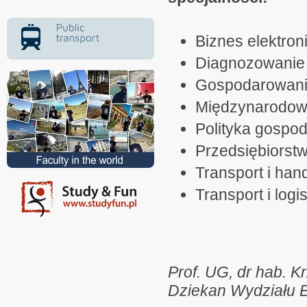
Biznes elektron
Diagnozowanie 
Gospodarowani
Międzynarodowy
Polityka gospod
Przedsiębiorst
Transport i han
Transport i logi
Prof. UG, dr hab. K
Dziekan Wydziału 