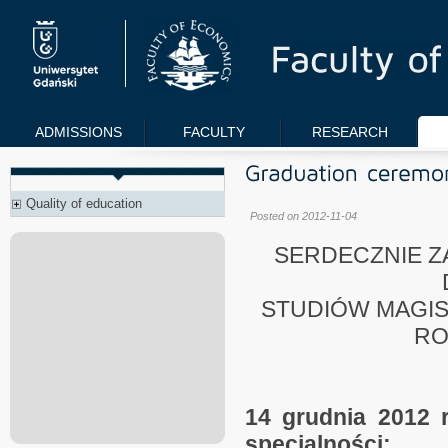
ADMISSIONS
FACULTY
RESEARCH
Quality of education
Posted on 2012-11-04
SERDECZNIE 
STUDIÓW MAGI
RO
14 grudnia 2012 r
specjalności: