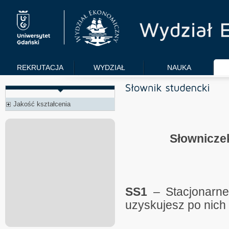
REKRUTACJA
WYDZIAŁ
NAUKA
Jakość kształcenia
Słownicze
SS1
– Stacjonarne 
uzyskujesz po nich t