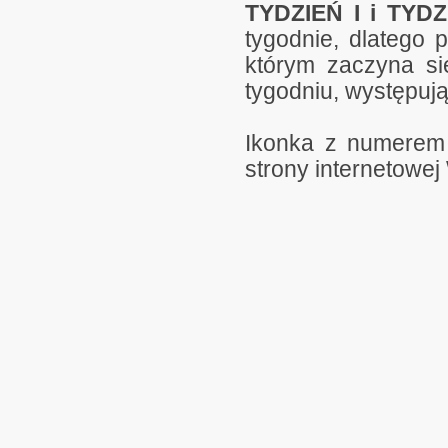
TYDZIEŃ I i TYDZ
tygodnie, dlatego p
którym zaczyna się
tygodniu, występuj
Ikonka z numerem 
strony internetowej