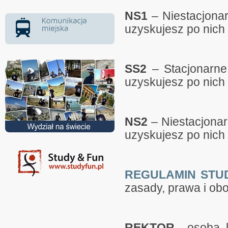
NS1
– Niestacjonarn
uzyskujesz po nich t
SS2
– Stacjonarne S
uzyskujesz po nich 
NS2
– Niestacjonarn
uzyskujesz po nich 
REGULAMIN STU
zasady, prawa i ob
REKTOR
– osoba, 