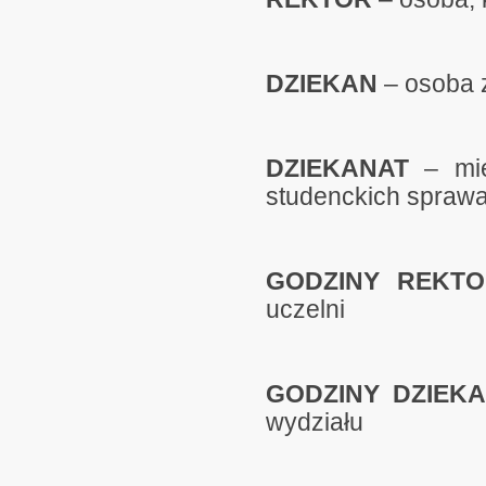
DZIEKAN
– osoba 
DZIEKANAT
– mie
studenckich spraw
GODZINY REKTO
uczelni
GODZINY DZIEKA
wydziału