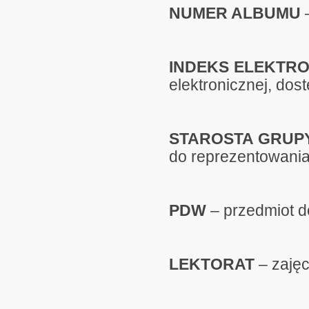
NUMER ALBUMU
–
INDEKS ELEKTRO
elektronicznej, dos
STAROSTA GRUP
do reprezentowani
PDW
– przedmiot d
LEKTORAT
– zajęc