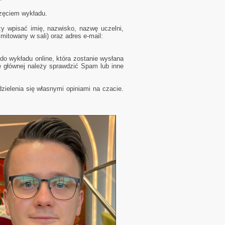
częciem wykładu.
ży wpisać imię, nazwisko, nazwę uczelni,
mitowany w sali) oraz adres e-mail:
do wykładu online, która zostanie wysłana
e głównej należy sprawdzić Spam lub inne
zielenia się własnymi opiniami na czacie.