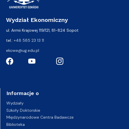
Wydział Ekonomiczny
ul. Armii Krajowej 119/121, 81-824 Sopot
tel.:
+48 585 23 13 11
ekowe@ug.edu.pl
Informacje o
Wydziały
Szkoły Doktorskie
Międzynarodowe Centra Badawcze
Biblioteka