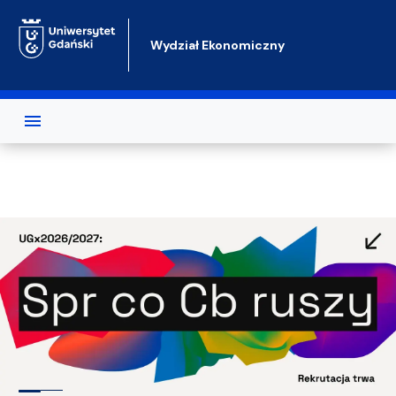
Przejdź do treści
Wydział Ekonomiczny
Test