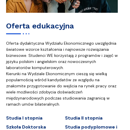
Oferta edukacyjna
Oferta dydaktyczna Wydziału Ekonomicznego uwzględnia
światowe wzorce kształcenia i najnowsze rozwiązania
biznesowe. Studenci WE korzystają z programów i zajęć w
języku polskim i angielskim oraz nowoczesnych
laboratoriów komputerowych.
Kierunki na Wydziale Ekonomicznym cieszą się wielką
popularnością wśród kandydatów ze względu na
znakomite przygotowanie do wejścia na rynek pracy oraz
wiele możliwości zdobycia doświadczeń
międzynarodowych podczas studiowania zagranicą w
ramach umów bilateralnych.
Studia I stopnia
Studia II stopnia
Szkoła Doktorska
Studia podyplomowe i