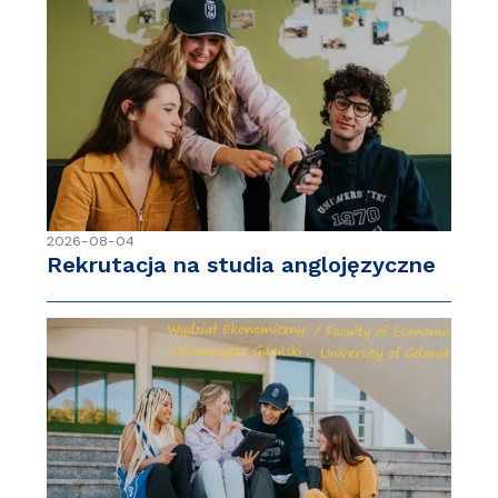
2026-08-04
Rekrutacja na studia anglojęzyczne