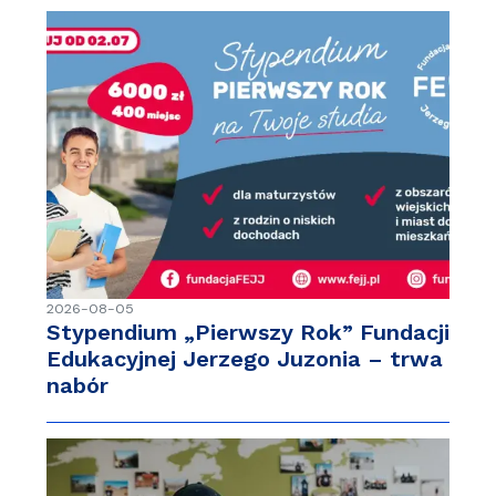
2026-08-05
Stypendium „Pierwszy Rok” Fundacji
Edukacyjnej Jerzego Juzonia – trwa
nabór