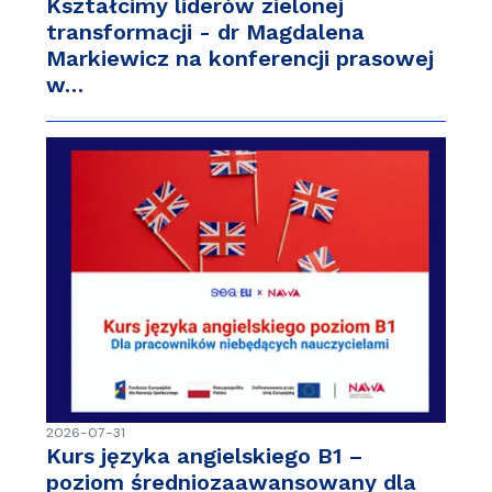
Kształcimy liderów zielonej
transformacji - dr Magdalena
Markiewicz na konferencji prasowej
w…
2026-07-31
Kurs języka angielskiego B1 –
poziom średniozaawansowany dla