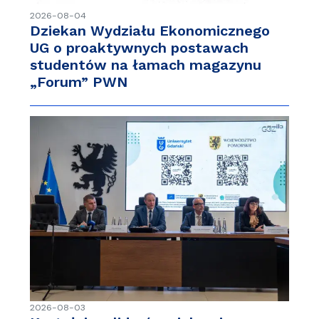
2026-08-04
Dziekan Wydziału Ekonomicznego
UG o proaktywnych postawach
studentów na łamach magazynu
„Forum” PWN
2026-08-03