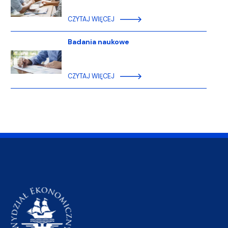
CZYTAJ WIĘCEJ
Badania naukowe
CZYTAJ WIĘCEJ