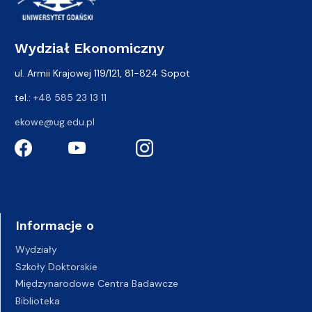
Wydział Ekonomiczny
ul. Armii Krajowej 119/121, 81-824 Sopot
tel.:
+48 585 23 13 11
ekowe@ug.edu.pl
Informacje o
Wydziały
Szkoły Doktorskie
Międzynarodowe Centra Badawcze
Biblioteka