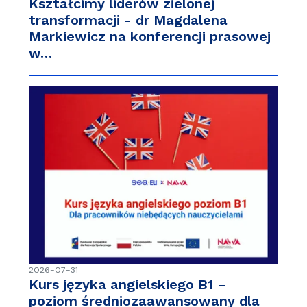
Kształcimy liderów zielonej
transformacji - dr Magdalena
Markiewicz na konferencji prasowej
w…
2026-07-31
Kurs języka angielskiego B1 –
poziom średniozaawansowany dla