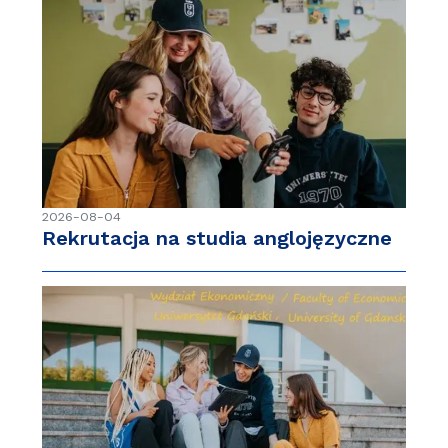
2026-08-04
Rekrutacja na studia anglojęzyczne