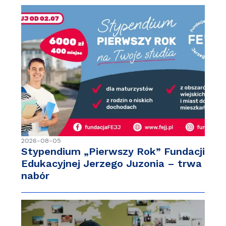
2026-08-05
Stypendium „Pierwszy Rok” Fundacji
Edukacyjnej Jerzego Juzonia – trwa
nabór