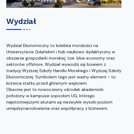
Wydział
Wydział Ekonomiczny to kolebka morskości na
Uniwersytecie Gdańskim i hub naukowo dydaktyczny w
obszarze gospodarki morskiej, tzw. blue economy oraz
sektorów offshore. Wydział wywodzi się bowiem z
tradycji Wyższej Szkoły Handlu Morskiego i Wyższej Szkoły
Ekonomicznej. Symbolem tego jest ważny element - to
kotwica statku przed głównym wejściem.
Obecnie jest to nowoczesny ośrodek akademicki
położony w kampusie sopockim UG, którego
najistotniejszymi atutami są niezwykle wysoki poziom
umiędzynarodowienia oraz współpracy z biznesem.