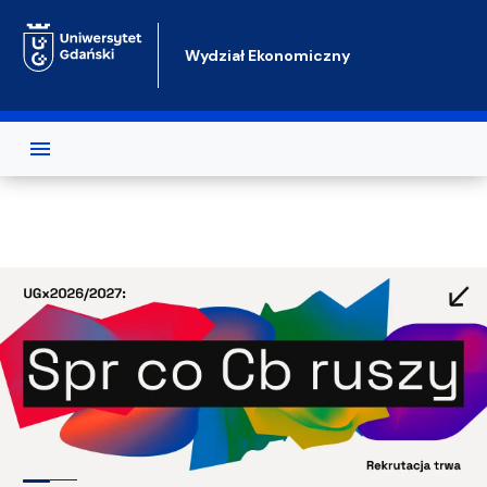
Przejdź do treści
Wydział Ekonomiczny
Test