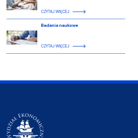
CZYTAJ WIĘCEJ
Badania naukowe
CZYTAJ WIĘCEJ