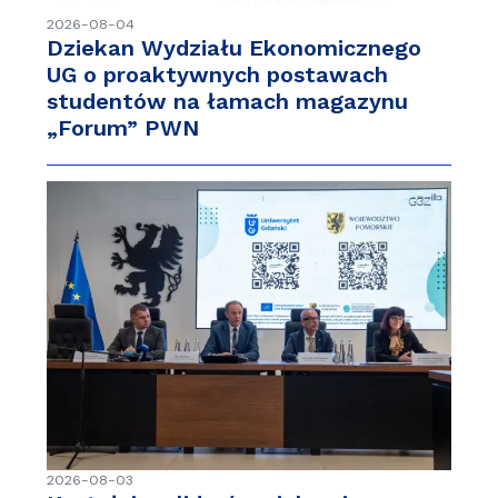
2026-08-04
Dziekan Wydziału Ekonomicznego
UG o proaktywnych postawach
studentów na łamach magazynu
„Forum” PWN
2026-08-03