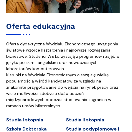
Oferta edukacyjna
Oferta dydaktyczna Wydziału Ekonomicznego uwzględnia
światowe wzorce kształcenia i najnowsze rozwiązania
biznesowe. Studenci WE korzystają z programów i zajęć w
języku polskim i angielskim oraz nowoczesnych
laboratoriów komputerowych.
Kierunki na Wydziale Ekonomicznym cieszą się wielką
popularnością wśród kandydatów ze względu na
znakomite przygotowanie do wejścia na rynek pracy oraz
wiele możliwości zdobycia doświadczeń
międzynarodowych podczas studiowania zagranicą w
ramach umów bilateralnych.
Studia I stopnia
Studia II stopnia
Szkoła Doktorska
Studia podyplomowe i